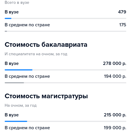
Всего в вузе
В вузе
479
В среднем по стране
175
Стоимость бакалавриата
И специалитета на очном, за год
В вузе
278 000 р.
В среднем по стране
194 000 р.
Стоимость магистратуры
На очном, за год
В вузе
215 000 р.
В среднем по стране
199 000 р.