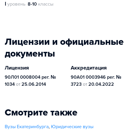
Ⅰ
уровень
8-10
классы
Лицензии и официальные
документы
Лицензия
Аккредитация
90Л01 0008004 рег. №
90А01 0003946 рег. №
1034
от
25.06.2014
3723
от
20.04.2022
Смотрите также
Вузы Екатеринбурга
,
Юридические вузы