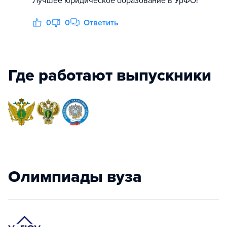
Лучшее юридическое образование в УрФО!
0
0
Ответить
Где работают выпускники
Олимпиады вуза