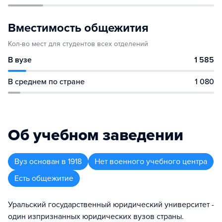
Вместимость общежития
Кол-во мест для студентов всех отделений
В вузе
1 585
В среднем по стране
1 080
Об учебном заведении
Вуз
основан в
1918
Нет военного учебного центра
Есть общежитие
Уральский государственный юридический университет -
один изпризнанных юридических вузов страны.