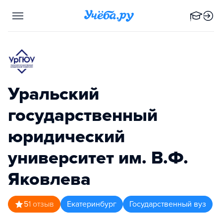
Уральский
государственный
юридический
университет им. В.Ф.
Яковлева
5
1
отзыв
Екатеринбург
Государственный вуз