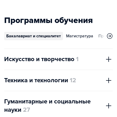
Программы обучения
Бакалавриат и специалитет
Магистратура
Програм
Искусство и творчество
1
Техника и технологии
12
Гуманитарные и социальные
науки
27