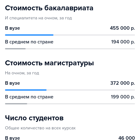
Стоимость бакалавриата
И специалитета на очном, за год
В вузе
455 000 р.
В среднем по стране
194 000 р.
Стоимость магистратуры
На очном, за год
В вузе
372 000 р.
В среднем по стране
199 000 р.
Число студентов
Общее количество на всех курсах
В вузе
46 000