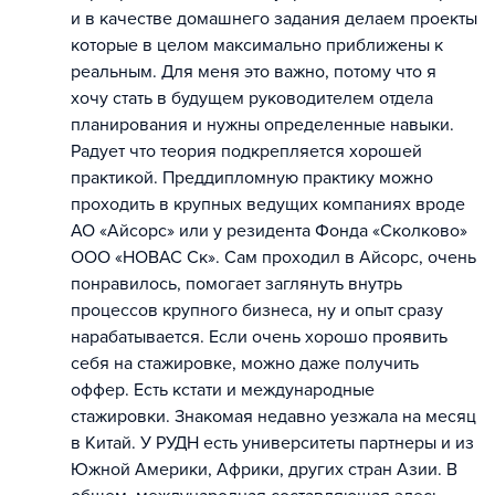
и в качестве домашнего задания делаем проекты
которые в целом максимально приближены к
реальным. Для меня это важно, потому что я
хочу стать в будущем руководителем отдела
планирования и нужны определенные навыки.
Радует что теория подкрепляется хорошей
практикой. Преддипломную практику можно
проходить в крупных ведущих компаниях вроде
АО «Айсорс» или у резидента Фонда «Сколково»
ООО «НОВАС Ск». Сам проходил в Айсорс, очень
понравилось, помогает заглянуть внутрь
процессов крупного бизнеса, ну и опыт сразу
нарабатывается. Если очень хорошо проявить
себя на стажировке, можно даже получить
оффер. Есть кстати и международные
стажировки. Знакомая недавно уезжала на месяц
в Китай. У РУДН есть университеты партнеры и из
Южной Америки, Африки, других стран Азии. В