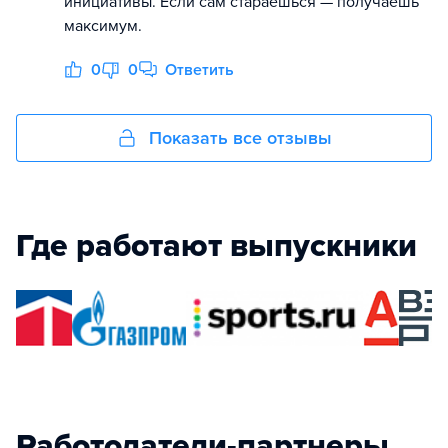
инициативы. Если сам стараешься — получаешь
максимум.
0
0
Ответить
Показать все отзывы
Где работают выпускники
Работодатели-партнеры