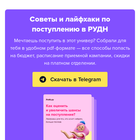
Советы и лайфхаки по
поступлению в РУДН
Мечтаешь поступить в этот универ? Собрали для
тебя в удобном pdf-формате — все способы попасть
на бюджет, расписание приемной кампании, скидки
на платном отделении.
Скачать в Telegram