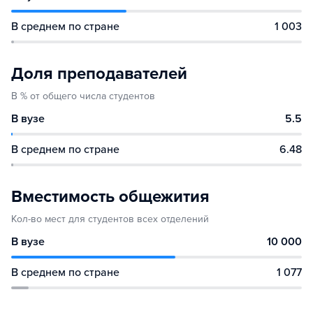
В среднем по стране
1 003
Доля преподавателей
В % от общего числа студентов
В вузе
5.5
В среднем по стране
6.48
Вместимость общежития
Кол-во мест для студентов всех отделений
В вузе
10 000
В среднем по стране
1 077