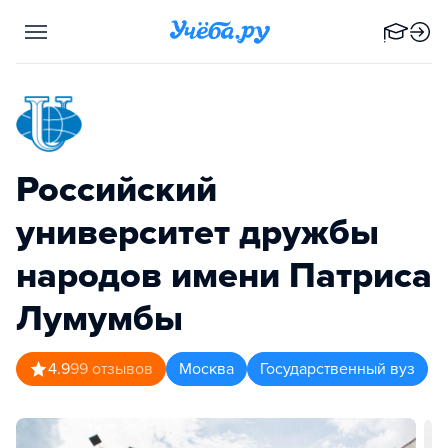
Российский
университет дружбы
народов имени Патриса
Лумумбы
4.9
99
отзывов
Москва
Государственный вуз