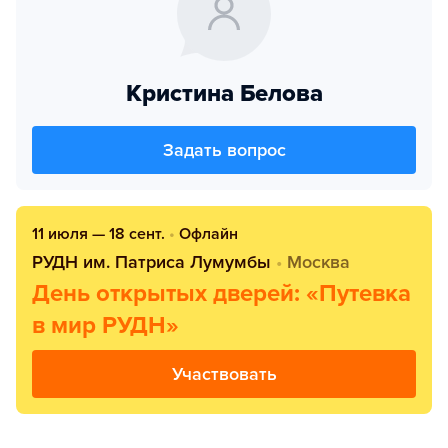
Кристина Белова
Задать вопрос
11 июля — 18 сент.
•
Офлайн
РУДН им. Патриса Лумумбы
•
Москва
День открытых дверей: «Путевка
в мир РУДН»
Участвовать