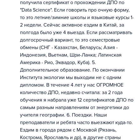
получила сертификат о прохождении ДПО по
"Data Science". Если говорить про очную форму,
то это летние/зимние школы и языковые курсы 1-
2 недели. Сейчас активное ездим в Китай, за
полгода было уже 4 выезда. Если рассматривать
долгосрочный вариант, то это семестровые
обмены (СНГ - Казахстан, Беларусь; Азия -
Индонезия, Вьетнам, Шри-Ланка; Латинская
Америка - Рио, Эквадор, Куба). 5.
Дополнительное образование. По окончании
Института экологии мы выходим не с одним
дипломом. В течение 4 лет у нас ОГРОМНОЕ
количество ДПО, недавно считала: за 2 года
обучения я набрала уже 12 сертификатов ДПО по
самым разным направлениям от энергетики до
учителя географии. 6. Поездки. Наши
преподаватели и ребята часто выезжают куда-то.
Ездим в города рядом с Москвой (Рязань,
Кострома, Ярославль и др), в другие страны