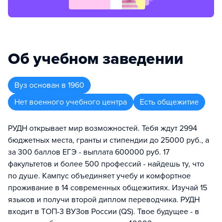
Об учебном заведении
Вуз
основан в
1960
Нет военного учебного центра
Есть общежитие
РУДН открывает мир возможностей. Тебя ждут 2994
бюджетных места, гранты и стипендии до 25000 руб., а
за 300 баллов ЕГЭ - выплата 600000 руб. 17
факультетов и более 500 профессий - найдешь ту, что
по душе. Кампус объединяет учебу и комфортное
проживание в 14 современных общежитиях. Изучай 15
языков и получи второй диплом переводчика. РУДН
входит в ТОП-3 ВУЗов России (QS). Твое будущее - в