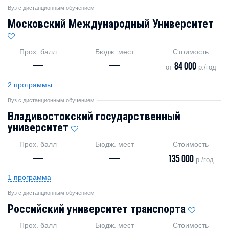
Вуз с дистанционным обучением
Московский Международный Университет
Прох. балл
Бюдж. мест
Стоимость
—
—
84 000
от
р./год
2 программы
Вуз с дистанционным обучением
Владивостокский государственный
университет
Прох. балл
Бюдж. мест
Стоимость
—
—
135 000
р./год
1 программа
Вуз с дистанционным обучением
Российский университет транспорта
Прох. балл
Бюдж. мест
Стоимость