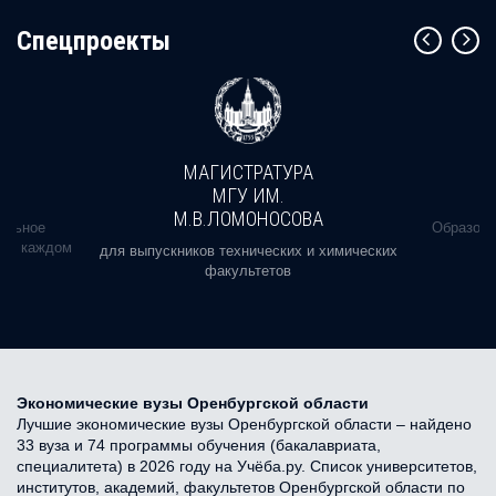
Cпецпроекты
МАГИСТРАТУРА
МГУ ИМ.
М.В.ЛОМОНОСОВА
альное
Образова
ь в каждом
для выпускников технических и химических
факультетов
Экономические вузы Оренбургской области
Лучшие экономические вузы Оренбургской области – найдено
33 вуза и 74 программы обучения (бакалавриата,
специалитета) в 2026 году на Учёба.ру. Список университетов,
институтов, академий, факультетов Оренбургской области по