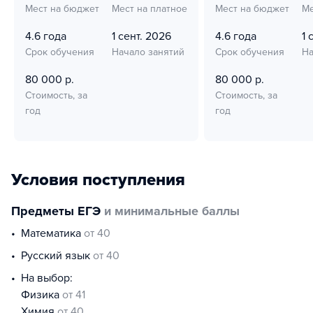
Мест на бюджет
Мест на платное
Мест на бюджет
Ме
4.6 года
1 сент. 2026
4.6 года
1 
Срок обучения
Начало занятий
Срок обучения
На
80 000 р.
80 000 р.
Стоимость, за
Стоимость, за
год
год
Условия поступления
Предметы ЕГЭ
и минимальные баллы
математика
от 40
русский язык
от 40
На выбор:
физика
от 41
химия
от 40