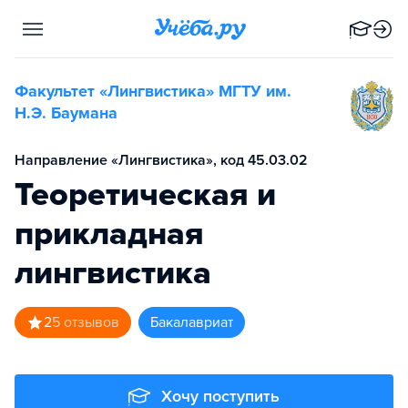
Факультет «Лингвистика» МГТУ им.
Н.Э. Баумана
Направление «Лингвистика», код 45.03.02
Теоретическая и
прикладная
лингвистика
2
5
отзывов
бакалавриат
Хочу поступить