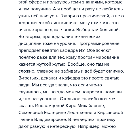
этой сфере и пользуюсь теми знаниями, которые
я там получила. А я вообще ни разу не любитель
учить всё наизусть. Говоря о практической, а не о
теоретической лингвистике, могу отметить, что
очень хорошо дают языки. Выбор там большой.
Во-вторых, преподавание технических
дисциплин тоже на уровне. Программирование
преподаёт девятая кафедра ИУ. Объясняют
понятно даже для тех, кому программирование
кажется жуткой жутью. Вообще, оно там не
сложно, главное не забивать и всё будет отлично.
В-третьих, деканат и кафедра это просто святые
люди. Мы всегда знали, что если что-то
случилось, мы всегда можем попросить помощи
и, что нас услышат. Отельное спасибо хочется
сказать Иноземцевой Кире Михайловне,
Семеновой Екатерине Леонтьевне и Кирсановой
Галине Владимировне. В-четвертых, практику
дают разную и интересную. Например, можно