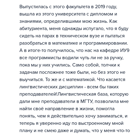
Выпустилась с этого факультета в 2019 году,
вышла из этого университета с дипломом и
знаниями, определившими мою жизнь. Как
абитуриента, меня однажды испугало, что я буду
сидеть на парах в техническом вузе и пытаться
разобраться в математике и программировании.
А в итоге-то получилось, что нас на кафедре ИУ9
все программисты водили чуть ли не за ручку,
пока мы у них учились. Само собой, толчки к
задачам посложнее тоже были, но без этого не
выучиться. То же и с математикой. Что касается
лингвистических дисциплин - всем бы таких
преподавателей!Лингвистическая база, которую
дали мне преподаватели в МГТУ, позволила мне
найти своё направление в жизни, помогла
понять, чем я действительно хочу заниматься, и
теперь я уверенно иду по выстроенному мной
плану и не смею даже и думать, что у меня что-то