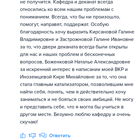
не получится. Кафедра и деканат всегда
относились ко всем нашим проблемам с
пониманием. Всегда, что бы ни произошло,
помогут, направят, поддержат. Особую
благодарность хочу выразить Кирсановой Галине
Владимировне и Застрожновой Галине Ивановне
за то, что двери деканата всегда были открыты
для нас и наших проблем и бесконечных
вопросов, Боженковой Наталье Александровне
за искренний интерес в написании моей ВКР и
Иноземцевой Кире Михайловне за то, что она
стала главным катализатором, позволившим мне
найти себя, понять, чем я действительно хочу
заниматься и не бояться своих амбиций. Не могу
и представить себе, что я могла бы учиться в
другом месте. Безумно люблю кафедру и очень
скучаю!
1
1
Ответить