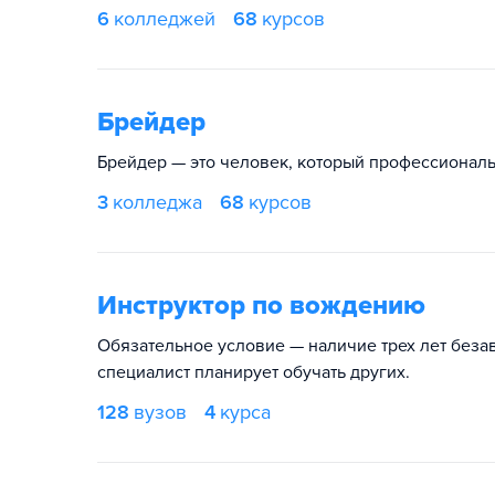
6
колледжей
68
курсов
Брейдер
Брейдер — это человек, который профессиональ
3
колледжа
68
курсов
Инструктор по вождению
Обязательное условие — наличие трех лет безав
специалист планирует обучать других.
128
вузов
4
курса