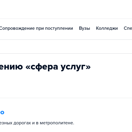
Сопровождение при поступлении
Вузы
Колледжи
Спе
ению «сфера услуг»
ро
зных дорогах и в метрополитене.