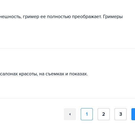
внешность, гример ее полностью преображает. Гримеры
салонах красоты, на съемках и показах.
1
2
3