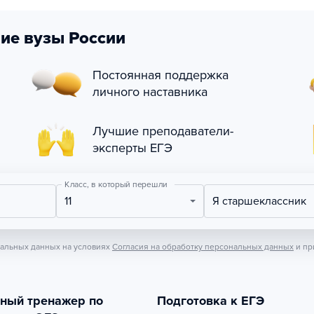
ие вузы России
Постоянная поддержка
личного наставника
Лучшие преподаватели-
эксперты ЕГЭ
Класс, в который перешли
11
Я старшеклассник
нальных данных на условиях
Согласия на обработку персональных данных
и пр
тный тренажер по
Подготовка к ЕГЭ