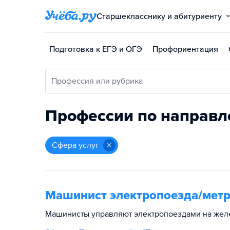
Старшекласснику и абитуриенту
Подготовка к ЕГЭ и ОГЭ
Профориентация
Профессия или рубрика
Профессии по направл
сфера услуг
Машинист электропоезда/мет
Машинисты управляют электропоездами на желе