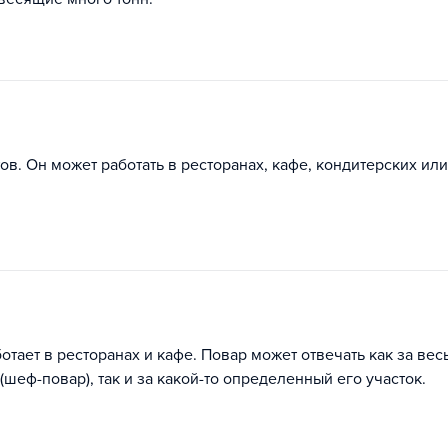
в. Он может работать в ресторанах, кафе, кондитерских или
тает в ресторанах и кафе. Повар может отвечать как за вес
еф-повар), так и за какой-то определенный его участок.