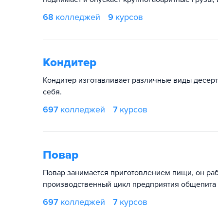
68
колледжей
9
курсов
Кондитер
Кондитер изготавливает различные виды десерто
себя.
697
колледжей
7
курсов
Повар
Повар занимается приготовлением пищи, он рабо
производственный цикл предприятия общепита (ш
697
колледжей
7
курсов