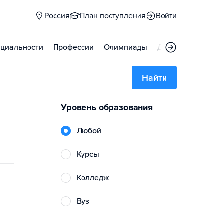
Россия
План поступления
Войти
циальности
Профессии
Олимпиады
Дни открытых д
Найти
Уровень образования
Любой
Курсы
Колледж
Вуз