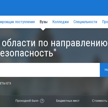
нировщик поступления
Вузы
Колледжи
Специальности
Про
 области по направлению
езопасность"
Н
ЕТЫ ЕГЭ
Проходной балл
Бюджетных мест
Стоимость 
?