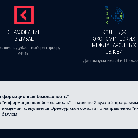
ОБРАЗОВАНИЕ
КОЛЛЕДЖ
В ДУБАЕ
ЭКОНОМИЧЕСКИХ
МЕЖДУНАРОДНЫХ
вание в Дубае - выбери карьеру
СВЯЗЕЙ
мечты!
Для выпускников 9 и 11 клас
информационная безопасность"
 "информационная безопасность" – найдено 2 вуза и 3 программы 
ов, академий, факультетов Оренбургской области по направлению 
м баллом.