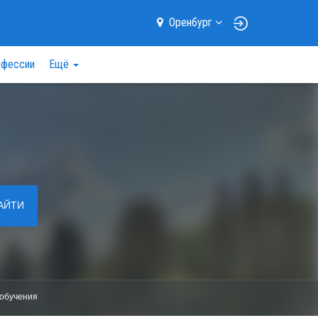
Оренбург
фессии
Ещё
АЙТИ
обучения